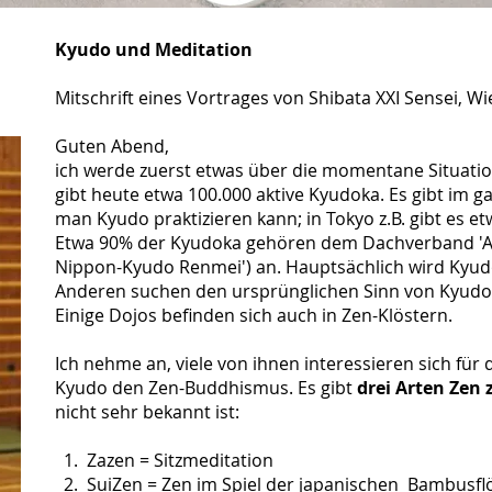
Kyudo und Meditation
Mitschrift eines Vortrages von Shibata XXI Sensei, W
Guten Abend,
ich werde zuerst etwas über die momentane Situatio
gibt heute etwa 100.000 aktive Kyudoka. Es gibt im 
man Kyudo praktizieren kann; in Tokyo z.B. gibt es e
Etwa 90% der Kyudoka gehören dem Dachverband 'All
Nippon-Kyudo Renmei') an. Hauptsächlich wird Kyudo
Anderen suchen den ursprünglichen Sinn von Kyudo 
Einige Dojos befinden sich auch in Zen-Klöstern.
Ich nehme an, viele von ihnen interessieren sich für
Kyudo den Zen-Buddhismus. Es gibt
drei Arten Zen 
nicht sehr bekannt ist:
1. Zazen = Sitzmeditation
2. SuiZen = Zen im Spiel der japanischen Bambusfl