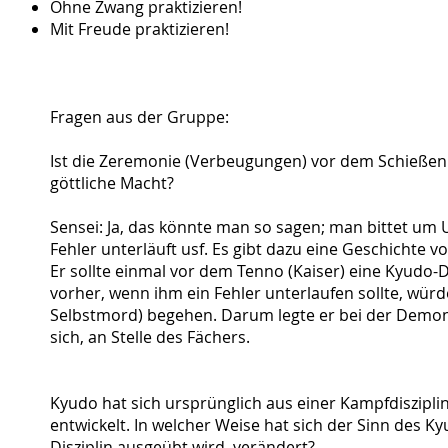
Ohne Zwang praktizieren!
Mit Freude praktizieren!
Fragen aus der Gruppe:
Ist die Zeremonie (Verbeugungen) vor dem Schießen 
göttliche Macht?
Sensei: Ja, das könnte man so sagen; man bittet um 
Fehler unterläuft usf. Es gibt dazu eine Geschichte v
Er sollte einmal vor dem Tenno (Kaiser) eine Kyudo
vorher, wenn ihm ein Fehler unterlaufen sollte, würd
Selbstmord) begehen. Darum legte er bei der Demon
sich, an Stelle des Fächers.
Kyudo hat sich ursprünglich aus einer Kampfdisziplin
entwickelt. In welcher Weise hat sich der Sinn des Kyu
Disziplin ausgeübt wird, verändert?