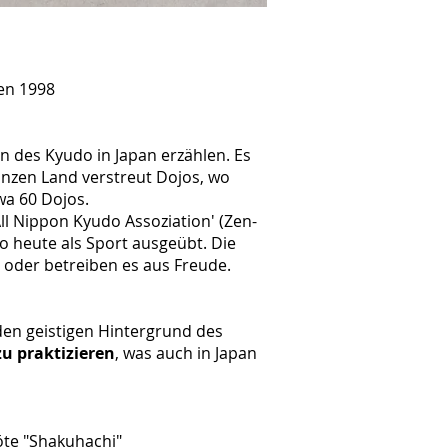
ien 1998
n des Kyudo in Japan erzählen. Es
ganzen Land verstreut Dojos, wo
twa 60 Dojos.
 Nippon Kyudo Assoziation' (Zen-
 heute als Sport ausgeübt. Die
oder betreiben es aus Freude.
 den geistigen Hintergrund des
zu praktizieren
, was auch in Japan
öte "Shakuhachi"