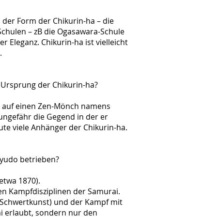
n der Form der Chikurin-ha – die
Schulen – zB die Ogasawara-Schule
 Eleganz. Chikurin-ha ist vielleicht
.
 Ursprung der Chikurin-ha?
rück auf einen Zen-Mönch namens
ungefähr die Gegend in der er
ute viele Anhänger der Chikurin-ha.
Kyudo betrieben?
 etwa 1870).
hen Kampfdisziplinen der Samurai.
=Schwertkunst) und der Kampf mit
ai erlaubt, sondern nur den