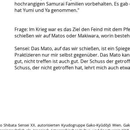
hochrangigen Samurai Familien vorbehalten. Es gab
hat Yumi und Ya genommen."
Frage: Im Krieg war es das Ziel den Feind mit dem Pfei
schießen wir auf Matos oder Makiwara, worin besteh
Sensei: Das Mato, auf das wir schießen, ist ein Spiege
Praktizieren nur mir selbst gegenüber. Das Mato kann
gut, nicht treffen ist auch gut. Der Schuss der getrof
Schuss, der nicht getroffen hat, lehrt mich auch etwa
juro Shibata Sensei XX. autorisierten Kyudogruppe Gako-Kyūdōjō Wien. Gak