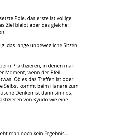
zte Pole, das erste ist völlige
 Ziel bleibt aber das gleiche:
en.
ig: das lange unbewegliche Sitzen
 beim Praktizieren, in denen man
 der Moment, wenn der Pfeil
twas. Ob es das Treffen ist oder
hre Selbst kommt beim Hanare zum
etische Denken ist dann sinnlos.
aktizieren von Kyudo wie eine
ieht man noch kein Ergebnis...