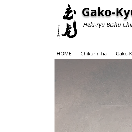
Gako-Ky
Heki-ryu Bishu Chi
HOME
Chikurin-ha
Gako-K