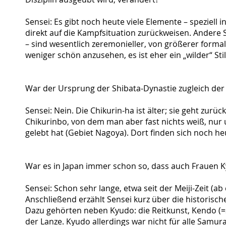
Sensei: Es gibt noch heute viele Elemente – speziell i
direkt auf die Kampfsituation zurückweisen. Andere 
– sind wesentlich zeremonieller, von größerer formaler
weniger schön anzusehen, es ist eher ein „wilder“ Stil
War der Ursprung der Shibata-Dynastie zugleich der
Sensei: Nein. Die Chikurin-ha ist älter; sie geht zu
Chikurinbo, von dem man aber fast nichts weiß, nur 
gelebt hat (Gebiet Nagoya). Dort finden sich noch he
War es in Japan immer schon so, dass auch Frauen 
Sensei: Schon sehr lange, etwa seit der Meiji-Zeit (ab
Anschließend erzählt Sensei kurz über die historisc
Dazu gehörten neben Kyudo: die Reitkunst, Kendo (
der Lanze. Kyudo allerdings war nicht für alle Samur