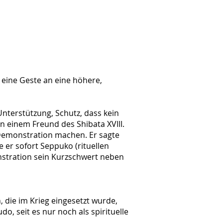
eine Geste an eine höhere,
Unterstützung, Schutz, dass kein
on einem Freund des Shibata XVIII.
-Demonstration machen. Er sagte
e er sofort Seppuko (rituellen
stration sein Kurzschwert neben
, die im Krieg eingesetzt wurde,
do, seit es nur noch als spirituelle