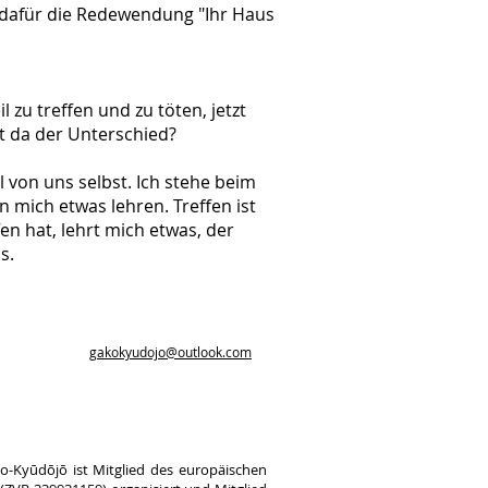
 dafür die Redewendung "Ihr Haus
l zu treffen und zu töten, jetzt
t da der Unterschied?
l von uns selbst. Ich stehe beim
 mich etwas lehren. Treffen ist
fen hat, lehrt mich etwas, der
s.
gakokyudojo@outlook.com
o-
Kyūdōjō ist Mitglied des europäischen