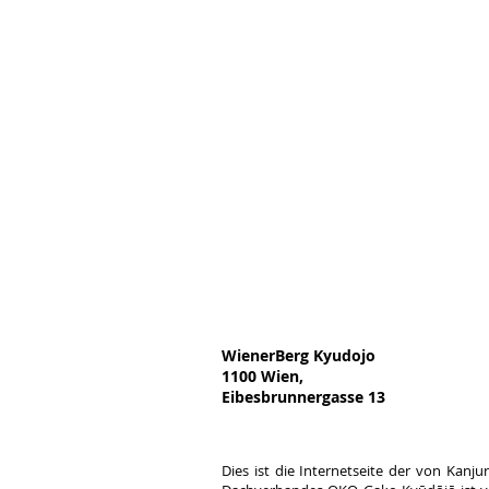
WienerBerg Kyudojo
1100 Wien,
Eibesbrunnergasse 13
Dies ist die Internetseite der von Kan