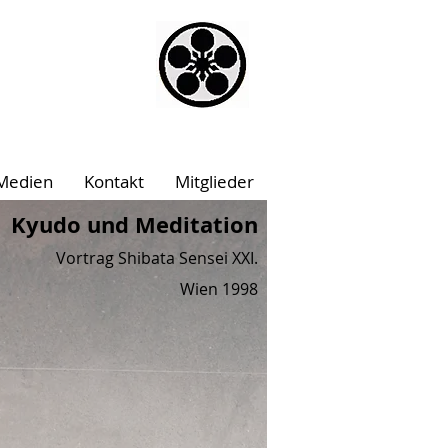
Medien
Kontakt
Mitglieder
Kyudo und Meditation
Vortrag Shibata Sensei XXI.
Wien 1998