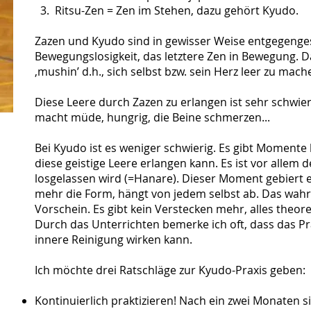
3. Ritsu-Zen = Zen im Stehen, dazu gehört Kyudo.
Zazen und Kyudo sind in gewisser Weise entgegengeset
Bewegungslosigkeit, das letztere Zen in Bewegung. Das
‚mushin’ d.h., sich selbst bzw. sein Herz leer zu mach
Diese Leere durch Zazen zu erlangen ist sehr schwier
macht müde, hungrig, die Beine schmerzen...
Bei Kyudo ist es weniger schwierig. Es gibt Momente
diese geistige Leere erlangen kann. Es ist vor allem
losgelassen wird (=Hanare). Dieser Moment gebiert e
mehr die Form, hängt von jedem selbst ab. Das wa
Vorschein. Es gibt kein Verstecken mehr, alles theor
Durch das Unterrichten bemerke ich oft, dass das Pr
innere Reinigung wirken kann.
Ich möchte drei Ratschläge zur Kyudo-Praxis geben:
Kontinuierlich praktizieren! Nach ein zwei Monaten s