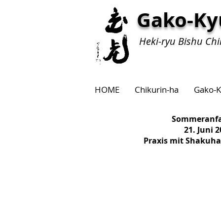
Gako-Ky
Heki-ryu Bishu Chi
HOME
Chikurin-ha
Gako-K
Sommeranf
21. Juni 
Praxis mit Shakuha