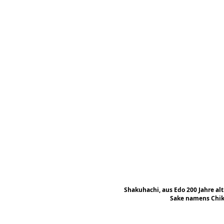
Shakuhachi, aus Edo 200 Jahre al
Sake namens Chik