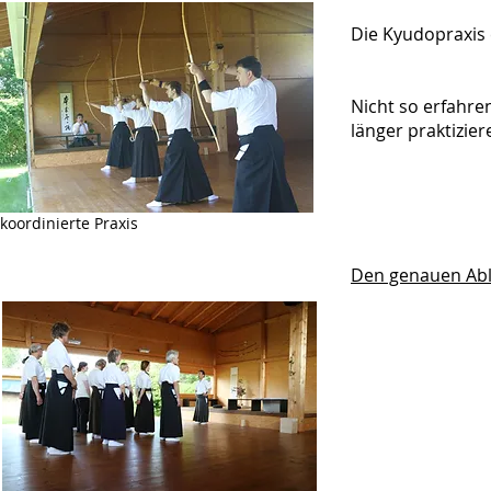
Die Kyudopraxis 
Nicht so erfahr
länger praktizie
koordinierte Praxis
Den genauen Abl