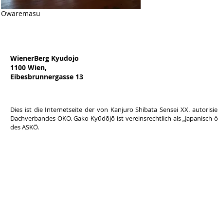
Owaremasu
WienerBerg Kyudojo
1100 Wien,
Eibesbrunnergasse 13
Dies ist die Internetseite der von Kanjuro Shibata Sensei XX. autor
Dachverbandes OKO. Gako-Kyūdōjō ist vereinsrechtlich als „Japanisch-ös
des ASKÖ.