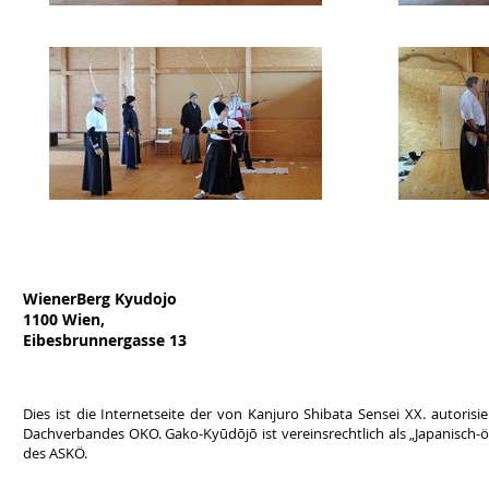
WienerBerg Kyudojo
1100 Wien,
Eibesbrunnergasse 13
Dies ist die Internetseite der von Kanjuro Shibata Sensei XX. autor
Dachverbandes OKO. Gako-Kyūdōjō ist vereinsrechtlich als „Japanisch-ös
des ASKÖ.