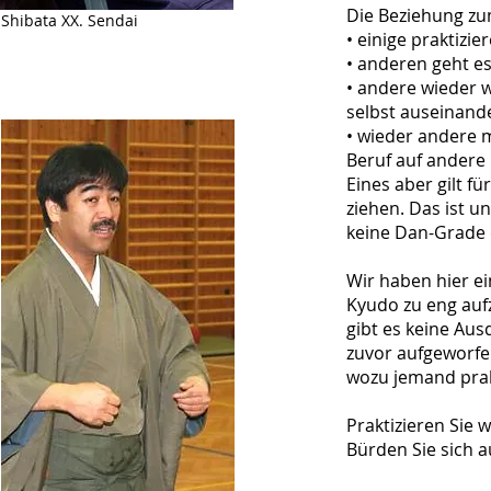
Die Beziehung zum
Shibata XX. Sendai
• einige praktizi
• anderen geht e
• andere wieder 
selbst auseinande
• wieder andere 
Beruf auf andere
Eines aber gilt f
ziehen. Das ist u
keine Dan-Grade o
Wir haben hier ei
Kyudo zu eng auf
gibt es keine Aus
zuvor aufgeworfe
wozu jemand prakt
Praktizieren Sie 
Bürden Sie sich au