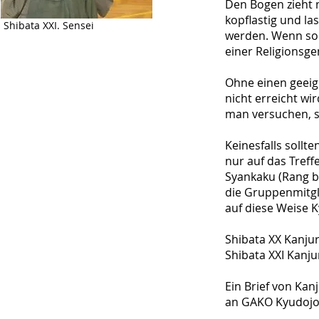
Den Bogen zieht 
kopflastig und las
Shibata XXI. Sensei
werden. Wenn sol
einer Religionsge
Ohne einen geeign
nicht erreicht w
man versuchen, s
Keinesfalls sollt
nur auf das Treff
Syankaku (Rang be
die Gruppenmitgl
auf diese Weise K
Shibata XX Kanju
Shibata XXI Kanju
Ein Brief von Kan
an GAKO Kyudojo 