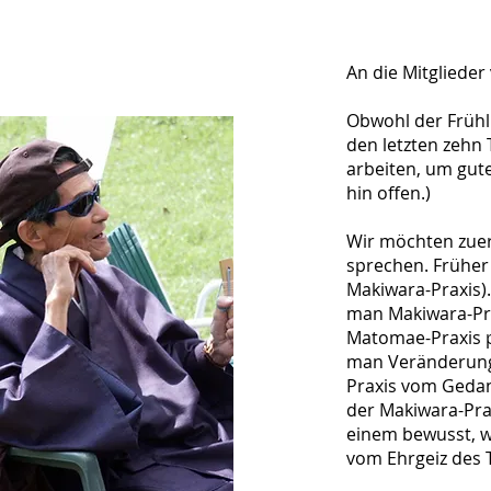
An die Mitgliede
Obwohl der Frühli
den letzten zehn 
arbeiten, um gut
hin offen.)
Wir möchten zuer
sprechen. Früher
Makiwara-Praxis).
man Makiwara-Prax
Matomae-Praxis p
man Veränderunge
Praxis vom Gedan
der Makiwara-Prax
einem bewusst, w
vom Ehrgeiz des 